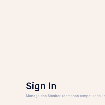
Sign In
Manage dan Monitor keamanan tempat kerja k