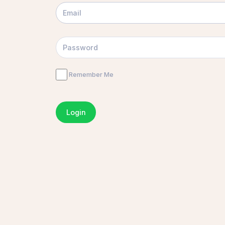
Remember Me
Login